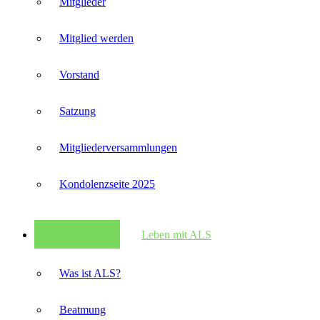
Mitglieder
Mitglied werden
Vorstand
Satzung
Mitglieder­versammlungen
Kondolenzseite 2025
Leben mit ALS
Was ist ALS?
Beatmung