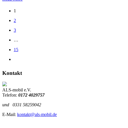
1
2
3
…
15
Kontakt
ALS-mobil e.V.
Telefon:
0172 4029757
und
0331 58259042
E-Mail:
kontakt@als-mobil.de