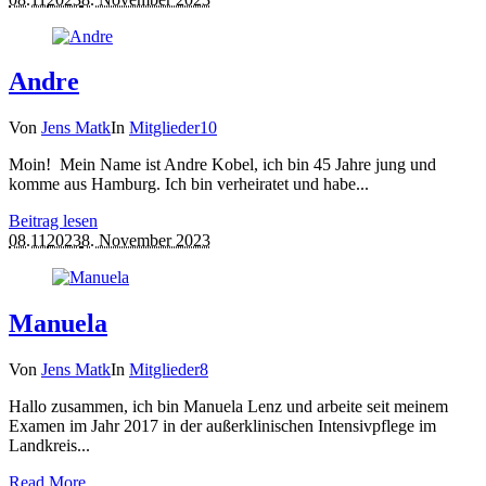
Andre
Von
Jens Matk
In
Mitglieder
10
Moin! Mein Name ist Andre Kobel, ich bin 45 Jahre jung und
komme aus Hamburg. Ich bin verheiratet und habe...
Beitrag lesen
08.11
2023
8. November 2023
Manuela
Von
Jens Matk
In
Mitglieder
8
Hallo zusammen, ich bin Manuela Lenz und arbeite seit meinem
Examen im Jahr 2017 in der außerklinischen Intensivpflege im
Landkreis...
Read More