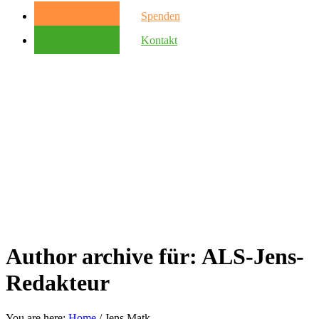
Spenden
Kontakt
Author archive für: ALS-Jens-
Redakteur
You are here:
Home
/
Jens Matk