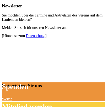
Newsletter
Sie möchten über die Termine und Aktivitäten des Vereins auf dem
Laufenden bleiben?
Melden Sie sich für unseren Newsletter an.
[Hinweise zum
Datenschutz
.]
Spenden
Unterstützen Sie uns
Weiter
Mitglied werden