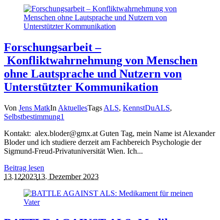
Forschungsarbeit –
Konfliktwahrnehmung von Menschen
ohne Lautsprache und Nutzern von
Unterstützter Kommunikation
Von
Jens Matk
In
Aktuelles
Tags
ALS
,
KennstDuALS
,
Selbstbestimmung
1
Kontakt: alex.bloder@gmx.at Guten Tag, mein Name ist Alexander
Bloder und ich studiere derzeit am Fachbereich Psychologie der
Sigmund-Freud-Privatuniversität Wien. Ich...
Beitrag lesen
13.12
2023
13. Dezember 2023