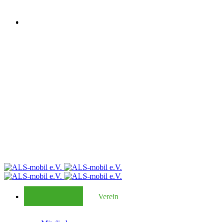
Verein