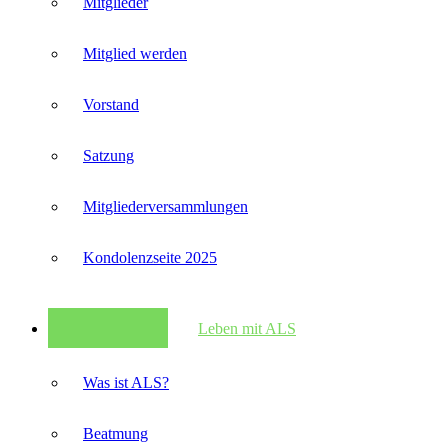
Mitglieder
Mitglied werden
Vorstand
Satzung
Mitglieder­versammlungen
Kondolenzseite 2025
Leben mit ALS
Was ist ALS?
Beatmung