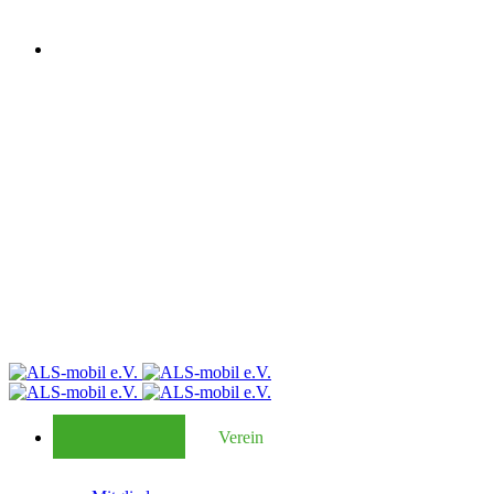
Verein